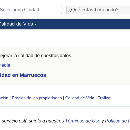
Calidad de Vida
jorar la calidad de nuestros datos.
média
idad en Marruecos
ción
|
Precios de las propiedades
|
Calidad de Vida
|
Tráfico
servicio está sujeto a nuestros
Términos de Uso
y
Política de 