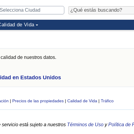
Calidad de Vida
 calidad de nuestros datos.
idad en Estados Unidos
ción
|
Precios de las propiedades
|
Calidad de Vida
|
Tráfico
servicio está sujeto a nuestros
Términos de Uso
y
Política de 