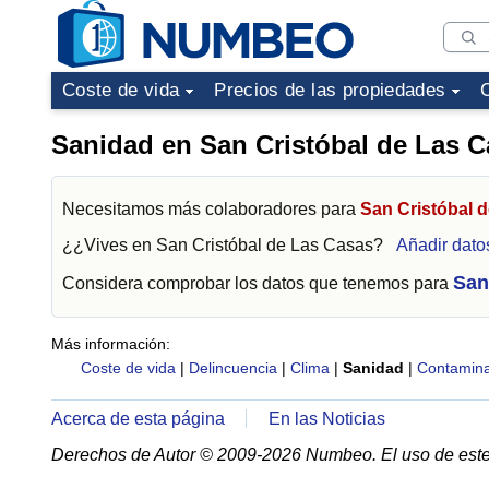
Coste de vida
Precios de las propiedades
Sanidad en San Cristóbal de Las 
Necesitamos más colaboradores para
San Cristóbal 
¿¿Vives en
San Cristóbal de Las Casas
?
Añadir dato
San
Considera comprobar los datos que tenemos para
Más información:
Coste de vida
|
Delincuencia
|
Clima
|
Sanidad
|
Contamina
Acerca de esta página
En las Noticias
Derechos de Autor © 2009-2026 Numbeo. El uso de este 