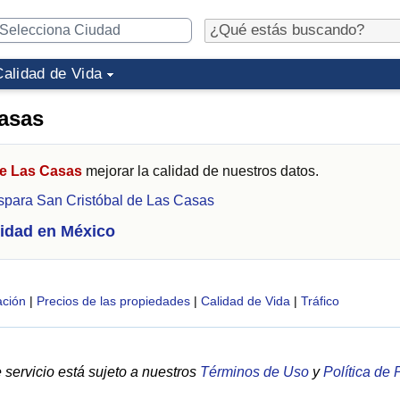
Calidad de Vida
Casas
de Las Casas
mejorar la calidad de nuestros datos.
spara San Cristóbal de Las Casas
idad en México
ción
|
Precios de las propiedades
|
Calidad de Vida
|
Tráfico
servicio está sujeto a nuestros
Términos de Uso
y
Política de 