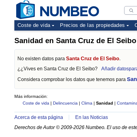
Coste de vida
Precios de las propiedades
Sanidad en Santa Cruz de El Seibo
No existen datos para
Santa Cruz de El Seibo
.
¿¿Vives en
Santa Cruz de El Seibo
?
Añadir datospar
San
Considera comprobar los datos que tenemos para
Más información:
Coste de vida
|
Delincuencia
|
Clima
|
Sanidad
|
Contamina
Acerca de esta página
En las Noticias
Derechos de Autor © 2009-2026 Numbeo. El uso de este 