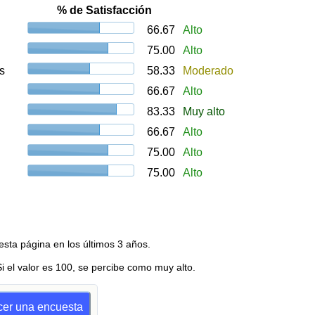
% de Satisfacción
66.67
Alto
75.00
Alto
s
58.33
Moderado
66.67
Alto
83.33
Muy alto
66.67
Alto
75.00
Alto
75.00
Alto
esta página en los últimos 3 años.
Si el valor es 100, se percibe como muy alto.
acer una encuesta