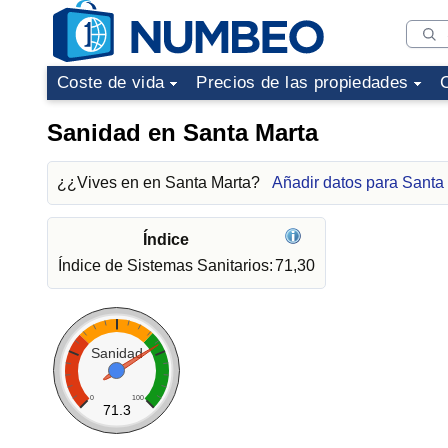
Coste de vida
Precios de las propiedades
Sanidad en Santa Marta
¿¿Vives en en Santa Marta?
Añadir datos para Santa
Índice
Índice de Sistemas Sanitarios:
71,30
Sanidad
0
100
71.3