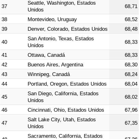
Seattle, Washington, Estados
37
68,71
Unidos
38
Montevideo, Uruguay
68,52
39
Denver, Colorado, Estados Unidos
68,48
San Antonio, Texas, Estados
40
68,33
Unidos
41
Ottawa, Canadá
68,33
42
Buenos Aires, Argentina
68,30
43
Winnipeg, Canadá
68,24
44
Portland, Oregon, Estados Unidos
68,04
San Diego, California, Estados
45
68,02
Unidos
46
Cincinnati, Ohio, Estados Unidos
67,96
Salt Lake City, Utah, Estados
47
67,35
Unidos
Sacramento, California, Estados