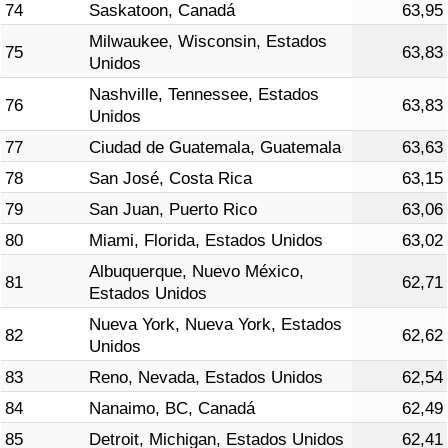
74
Saskatoon, Canadá
63,95
Milwaukee, Wisconsin, Estados
75
63,83
Unidos
Nashville, Tennessee, Estados
76
63,83
Unidos
77
Ciudad de Guatemala, Guatemala
63,63
78
San José, Costa Rica
63,15
79
San Juan, Puerto Rico
63,06
80
Miami, Florida, Estados Unidos
63,02
Albuquerque, Nuevo México,
81
62,71
Estados Unidos
Nueva York, Nueva York, Estados
82
62,62
Unidos
83
Reno, Nevada, Estados Unidos
62,54
84
Nanaimo, BC, Canadá
62,49
85
Detroit, Michigan, Estados Unidos
62,41