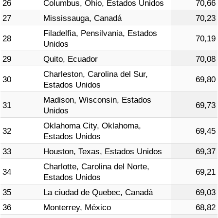
26
Columbus, Ohio, Estados Unidos
70,66
27
Mississauga, Canadá
70,23
Filadelfia, Pensilvania, Estados
28
70,19
Unidos
29
Quito, Ecuador
70,08
Charleston, Carolina del Sur,
30
69,80
Estados Unidos
Madison, Wisconsin, Estados
31
69,73
Unidos
Oklahoma City, Oklahoma,
32
69,45
Estados Unidos
33
Houston, Texas, Estados Unidos
69,37
Charlotte, Carolina del Norte,
34
69,21
Estados Unidos
35
La ciudad de Quebec, Canadá
69,03
36
Monterrey, México
68,82