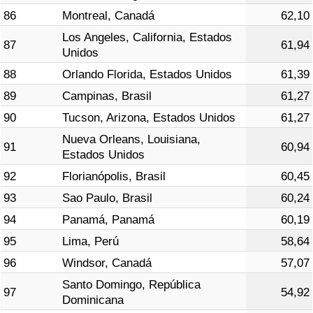
86
Montreal, Canadá
62,10
Los Angeles, California, Estados
87
61,94
Unidos
88
Orlando Florida, Estados Unidos
61,39
89
Campinas, Brasil
61,27
90
Tucson, Arizona, Estados Unidos
61,27
Nueva Orleans, Louisiana,
91
60,94
Estados Unidos
92
Florianópolis, Brasil
60,45
93
Sao Paulo, Brasil
60,24
94
Panamá, Panamá
60,19
95
Lima, Perú
58,64
96
Windsor, Canadá
57,07
Santo Domingo, República
97
54,92
Dominicana