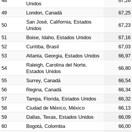
48
67,26
Unidos
49
London, Canadá
67,25
San José, California, Estados
50
67,23
Unidos
51
Boise, Idaho, Estados Unidos
67,16
52
Curitiba, Brasil
67,03
53
Atlanta, Georgia, Estados Unidos
66,97
Raleigh, Carolina del Norte,
54
66,80
Estados Unidos
55
Surrey, Canadá
66,54
56
Regina, Canadá
66,34
57
Tampa, Florida, Estados Unidos
66,32
58
Ciudad de México, México
66,13
59
Dallas, Texas, Estados Unidos
66,09
60
Bogotá, Colombia
66,00