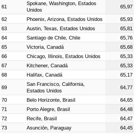
Spokane, Washington, Estados
61
65,97
Unidos
62
Phoenix, Arizona, Estados Unidos
65,93
63
Austin, Texas, Estados Unidos
65,81
64
Santiago de Chile, Chile
65,76
65
Victoria, Canadá
65,68
66
Chicago, Illinois, Estados Unidos
65,33
67
Kitchener, Canadá
65,33
68
Halifax, Canadá
65,17
San Francisco, California,
69
64,77
Estados Unidos
70
Belo Horizonte, Brasil
64,65
71
Porto Alegre, Brasil
64,48
72
Recife, Brasil
64,47
73
Asunción, Paraguay
64,45