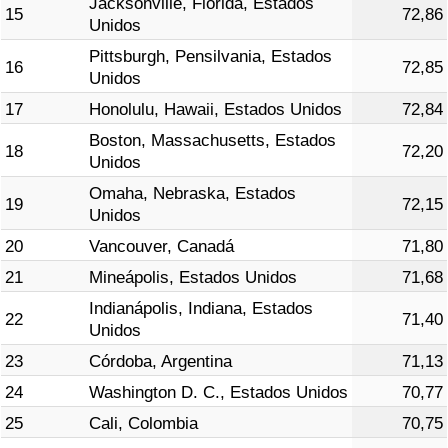
Jacksonville, Florida, Estados
15
72,86
Unidos
Pittsburgh, Pensilvania, Estados
16
72,85
Unidos
17
Honolulu, Hawaii, Estados Unidos
72,84
Boston, Massachusetts, Estados
18
72,20
Unidos
Omaha, Nebraska, Estados
19
72,15
Unidos
20
Vancouver, Canadá
71,80
21
Mineápolis, Estados Unidos
71,68
Indianápolis, Indiana, Estados
22
71,40
Unidos
23
Córdoba, Argentina
71,13
24
Washington D. C., Estados Unidos
70,77
25
Cali, Colombia
70,75