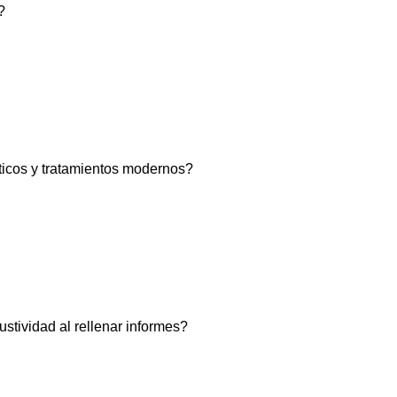
?
ticos y tratamientos modernos?
stividad al rellenar informes?