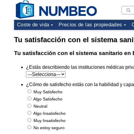
Coste de vida
Precios de las propiedades
Tu satisfacción con el sistema san
Tu satisfacción con el sistema sanitario en
¿Estás describiendo las instituciones médicas priv
¿Cómo de satisfecho estás con la habilidad y capac
Muy Satisfecho
Algo Satisfecho
Neutral
Algo Insatisfecho
Muy Insatisfecho
No estoy seguro