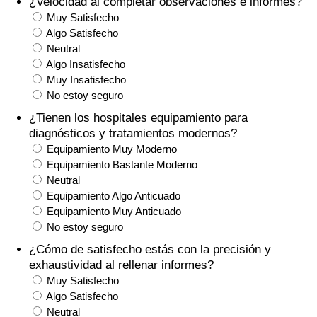
¿Velocidad al completar observaciones e informes?
Índice de criminalidad por país
Muy Satisfecho
Algo Satisfecho
Sanidad
Neutral
Algo Insatisfecho
Índice de Sanidad (Actual)
Muy Insatisfecho
No estoy seguro
Índice de Sanidad
¿Tienen los hospitales equipamiento para
diagnósticos y tratamientos modernos?
Equipamiento Muy Moderno
Índice de Sanidad por País
Equipamiento Bastante Moderno
Neutral
Contaminación
Equipamiento Algo Anticuado
Equipamiento Muy Anticuado
Índice de Contaminación (Actual)
No estoy seguro
¿Cómo de satisfecho estás con la precisión y
Índice de contaminación
exhaustividad al rellenar informes?
Muy Satisfecho
Índice de Contaminación por País
Algo Satisfecho
Neutral