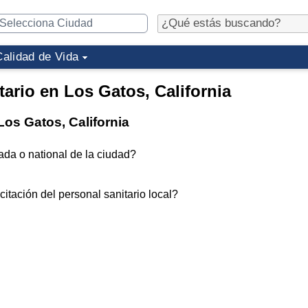
Calidad de Vida
tario en Los Gatos, California
Los Gatos, California
ada o national de la ciudad?
itación del personal sanitario local?