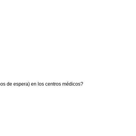
pos de espera) en los centros médicos?