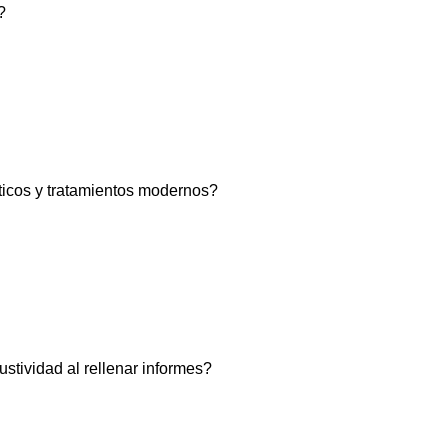
?
ticos y tratamientos modernos?
stividad al rellenar informes?