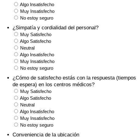
Algo Insatisfecho
Tráfico
Muy Insatisfecho
No estoy seguro
Índice de Tráfico
¿Simpatía y cordialidad del personal?
Muy Satisfecho
Índice de Tráfico (Actual)
Algo Satisfecho
Neutral
Índice de Tráfico por País
Algo Insatisfecho
Muy Insatisfecho
No estoy seguro
¿Cómo de satisfecho estás con la respuesta (tiempos
de espera) en los centros médicos?
Muy Satisfecho
Algo Satisfecho
Neutral
Algo Insatisfecho
Muy Insatisfecho
No estoy seguro
Conveniencia de la ubicación