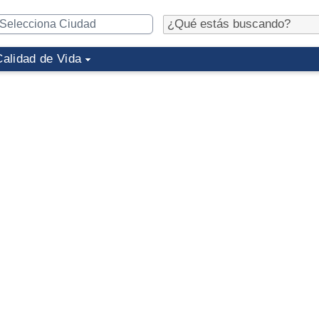
Calidad de Vida