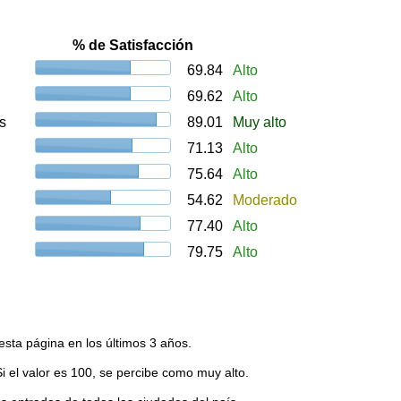
% de Satisfacción
69.84
Alto
69.62
Alto
s
89.01
Muy alto
71.13
Alto
75.64
Alto
54.62
Moderado
77.40
Alto
79.75
Alto
esta página en los últimos 3 años.
Si el valor es 100, se percibe como muy alto.