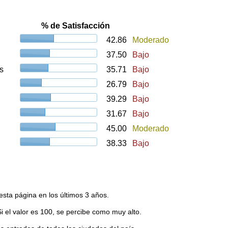
% de Satisfacción
42.86
Moderado
37.50
Bajo
s
35.71
Bajo
26.79
Bajo
39.29
Bajo
31.67
Bajo
45.00
Moderado
38.33
Bajo
esta página en los últimos 3 años.
Si el valor es 100, se percibe como muy alto.