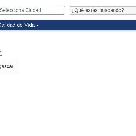
Calidad de Vida
gascar