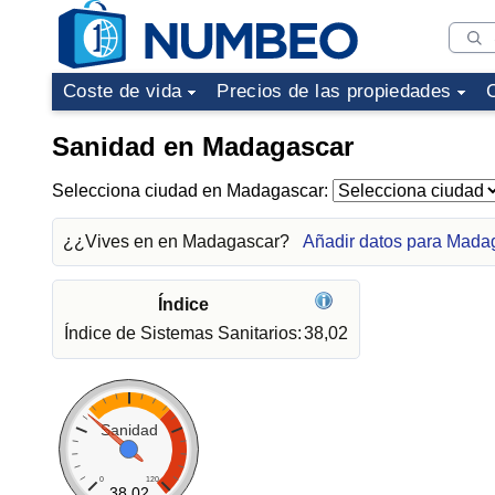
Coste de vida
Precios de las propiedades
Sanidad en Madagascar
Selecciona ciudad en Madagascar:
¿¿Vives en en Madagascar?
Añadir datos para Mada
Índice
Índice de Sistemas Sanitarios:
38,02
Sanidad
0
120
38.02