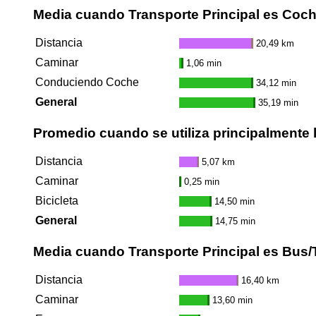
Media cuando Transporte Principal es Coc
Distancia
20,49 km
Caminar
1,06 min
Conduciendo Coche
34,12 min
General
35,19 min
Promedio cuando se utiliza principalmente l
Distancia
5,07 km
Caminar
0,25 min
Bicicleta
14,50 min
General
14,75 min
Media cuando Transporte Principal es Bus/
Distancia
16,40 km
Caminar
13,60 min