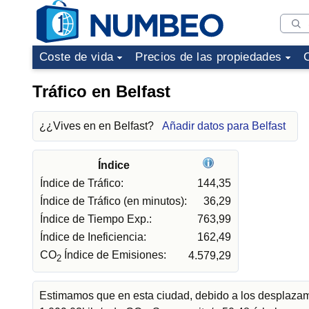
Coste de vida
Precios de las propiedades
Tráfico en Belfast
¿¿Vives en en Belfast?
Añadir datos para Belfast
Índice
Índice de Tráfico:
144,35
Índice de Tráfico (en minutos):
36,29
Índice de Tiempo Exp.:
763,99
Índice de Ineficiencia:
162,49
CO
Índice de Emisiones:
4.579,29
2
Estimamos que en esta ciudad, debido a los desplazami