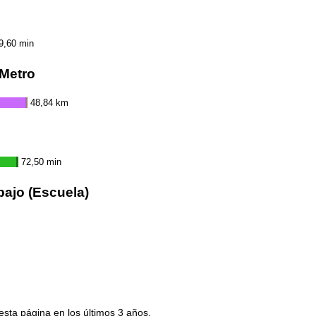
9,60 min
/Metro
48,84 km
72,50 min
bajo (Escuela)
esta página en los últimos 3 años.