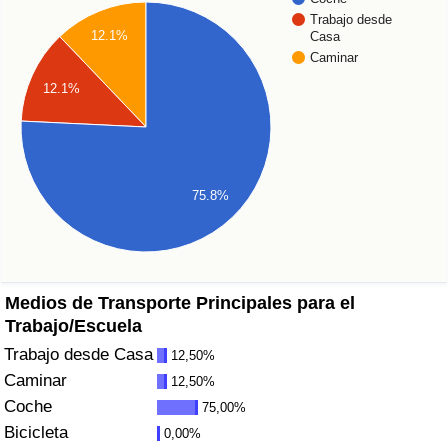
Índice de criminalidad por país
Trabajo desde
12.1%
Casa
Caminar
Sanidad
12.1%
Índice de Sanidad (Actual)
Índice de Sanidad
75.8%
Índice de Sanidad por País
Contaminación
Medios de Transporte Principales para el
Índice de Contaminación (Actual)
Trabajo/Escuela
Trabajo desde Casa
12,50%
Índice de contaminación
Caminar
12,50%
Coche
75,00%
Índice de Contaminación por País
Bicicleta
0,00%