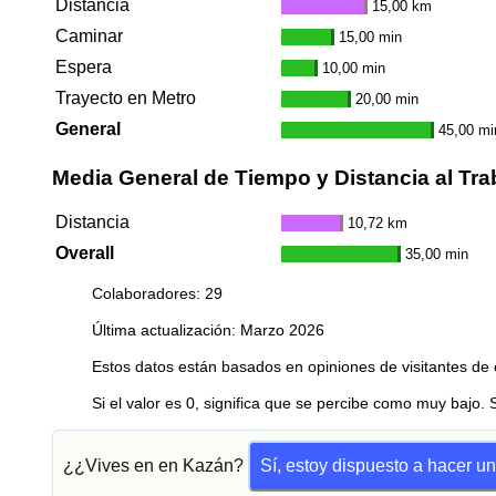
Distancia
15,00 km
Caminar
15,00 min
Espera
10,00 min
Trayecto en Metro
20,00 min
General
45,00 mi
Media General de Tiempo y Distancia al Tra
Distancia
10,72 km
Overall
35,00 min
Colaboradores: 29
Última actualización: Marzo 2026
Estos datos están basados en opiniones de visitantes de 
Si el valor es 0, significa que se percibe como muy bajo. 
¿¿Vives en en Kazán?
Sí, estoy dispuesto a hacer u