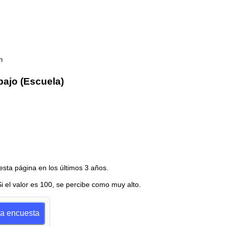
n
bajo (Escuela)
esta página en los últimos 3 años.
Si el valor es 100, se percibe como muy alto.
na encuesta