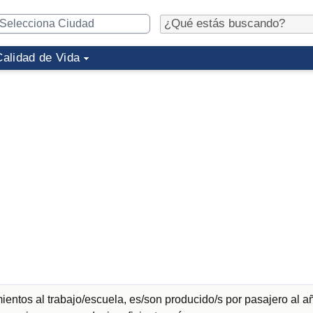
Calidad de Vida
entos al trabajo/escuela, es/son producido/s por pasajero al a