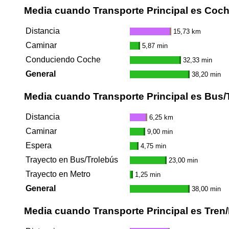
Media cuando Transporte Principal es Coc
Distancia
15,73 km
Caminar
5,87 min
Conduciendo Coche
32,33 min
General
38,20 min
Media cuando Transporte Principal es Bus/
Distancia
6,25 km
Caminar
9,00 min
Espera
4,75 min
Trayecto en Bus/Trolebús
23,00 min
Trayecto en Metro
1,25 min
General
38,00 min
Media cuando Transporte Principal es Tren