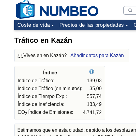
Coste de vida
Precios de las propiedades
Tráfico en Kazán
¿¿Vives en en Kazán?
Añadir datos para Kazán
Índice
Índice de Tráfico:
139,03
Índice de Tráfico (en minutos):
35,00
Índice de Tiempo Exp.:
557,74
Índice de Ineficiencia:
133,49
CO
Índice de Emisiones:
4.741,72
2
Estimamos que en esta ciudad, debido a los desplazami