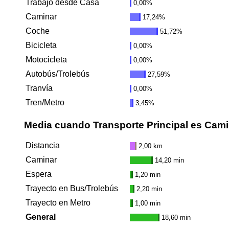
Trabajo desde Casa
0,00%
Caminar
17,24%
Coche
51,72%
Bicicleta
0,00%
Motocicleta
0,00%
Autobús/Trolebús
27,59%
Tranvía
0,00%
Tren/Metro
3,45%
Media cuando Transporte Principal es Cami
Distancia
2,00 km
Caminar
14,20 min
Espera
1,20 min
Trayecto en Bus/Trolebús
2,20 min
Trayecto en Metro
1,00 min
General
18,60 min