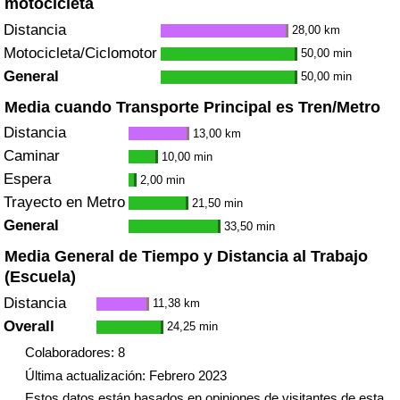
motocicleta
Distancia
28,00 km
Motocicleta/Ciclomotor
50,00 min
General
50,00 min
Media cuando Transporte Principal es Tren/Metro
Distancia
13,00 km
Caminar
10,00 min
Espera
2,00 min
Trayecto en Metro
21,50 min
General
33,50 min
Media General de Tiempo y Distancia al Trabajo
(Escuela)
Distancia
11,38 km
Overall
24,25 min
Colaboradores: 8
Última actualización: Febrero 2023
Estos datos están basados en opiniones de visitantes de esta