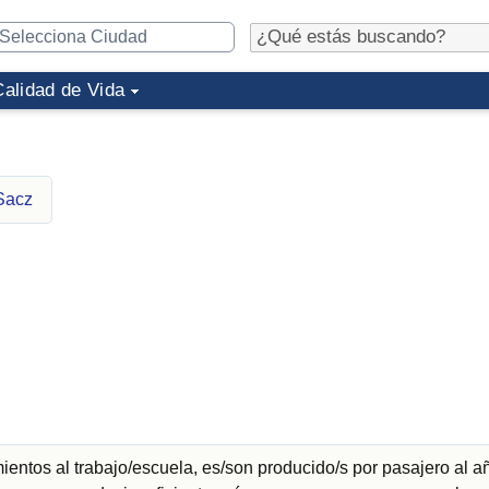
Calidad de Vida
Sacz
entos al trabajo/escuela, es/son producido/s por pasajero al a