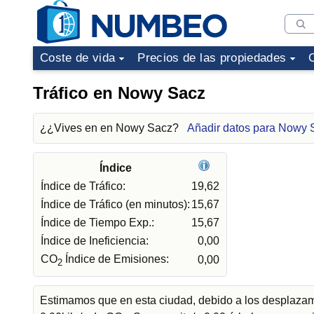
Coste de vida
Precios de las propiedades
Tráfico en Nowy Sacz
¿¿Vives en en Nowy Sacz?
Añadir datos para Nowy 
Índice
Índice de Tráfico:
19,62
Índice de Tráfico (en minutos):
15,67
Índice de Tiempo Exp.:
15,67
Índice de Ineficiencia:
0,00
CO
Índice de Emisiones:
0,00
2
Estimamos que en esta ciudad, debido a los desplazami