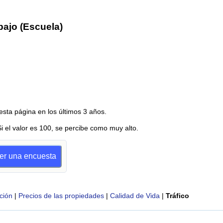
bajo (Escuela)
esta página en los últimos 3 años.
Si el valor es 100, se percibe como muy alto.
cer una encuesta
ción
|
Precios de las propiedades
|
Calidad de Vida
|
Tráfico