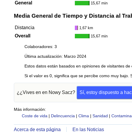
General
15,67 min
Media General de Tiempo y Distancia al Tra
Distancia
1,67 km
Overall
15,67 min
Colaboradores: 3
Última actualización: Marzo 2024
Estos datos están basados en opiniones de visitantes de 
Si el valor es 0, significa que se percibe como muy bajo. 
¿¿Vives en en Nowy Sacz?
Sí, estoy dispuesto a ha
Más información:
Coste de vida
|
Delincuencia
|
Clima
|
Sanidad
|
Contamina
Acerca de esta página
En las Noticias