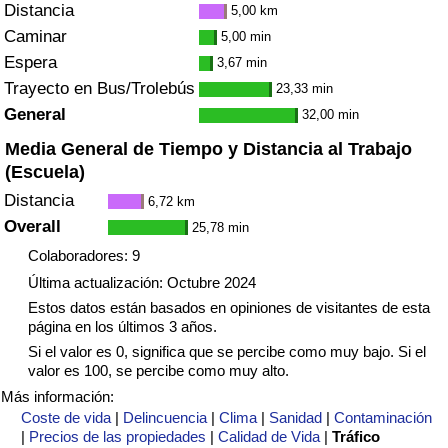
Distancia
5,00 km
Caminar
5,00 min
Espera
3,67 min
Trayecto en Bus/Trolebús
23,33 min
General
32,00 min
Media General de Tiempo y Distancia al Trabajo
(Escuela)
Distancia
6,72 km
Overall
25,78 min
Colaboradores: 9
Última actualización: Octubre 2024
Estos datos están basados en opiniones de visitantes de esta
página en los últimos 3 años.
Si el valor es 0, significa que se percibe como muy bajo. Si el
valor es 100, se percibe como muy alto.
Más información:
Coste de vida
|
Delincuencia
|
Clima
|
Sanidad
|
Contaminación
|
Precios de las propiedades
|
Calidad de Vida
|
Tráfico