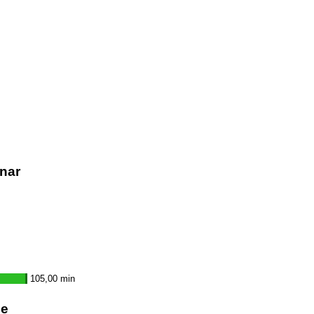
nar
105,00 min
he