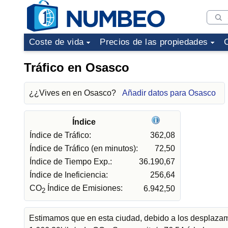
Coste de vida
Precios de las propiedades
Tráfico en Osasco
¿¿Vives en en Osasco?
Añadir datos para Osasco
Índice
Índice de Tráfico:
362,08
Índice de Tráfico (en minutos):
72,50
Índice de Tiempo Exp.:
36.190,67
Índice de Ineficiencia:
256,64
CO
Índice de Emisiones:
6.942,50
2
Estimamos que en esta ciudad, debido a los desplazami