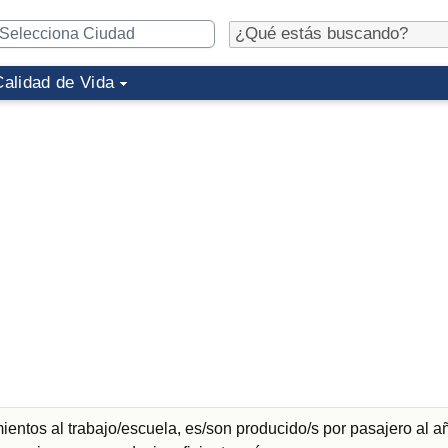
Calidad de Vida
entos al trabajo/escuela, es/son producido/s por pasajero al a