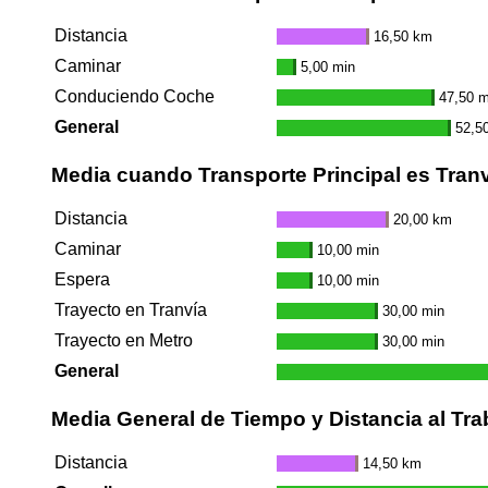
Distancia
16,50 km
Caminar
5,00 min
Conduciendo Coche
47,50 m
General
52,5
Media cuando Transporte Principal es Tran
Distancia
20,00 km
Caminar
10,00 min
Espera
10,00 min
Trayecto en Tranvía
30,00 min
Trayecto en Metro
30,00 min
General
Media General de Tiempo y Distancia al Tra
Distancia
14,50 km