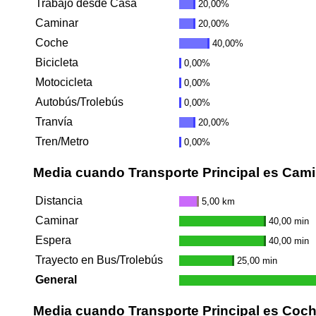
Trabajo desde Casa
20,00%
Caminar
20,00%
Coche
40,00%
Bicicleta
0,00%
Motocicleta
0,00%
Autobús/Trolebús
0,00%
Tranvía
20,00%
Tren/Metro
0,00%
Media cuando Transporte Principal es Cami
Distancia
5,00 km
Caminar
40,00 min
Espera
40,00 min
Trayecto en Bus/Trolebús
25,00 min
General
Media cuando Transporte Principal es Coc