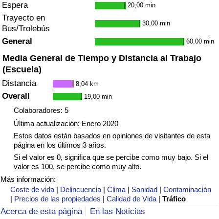
Espera
20,00 min
Trayecto en
30,00 min
Bus/Trolebús
General
60,00 min
Media General de Tiempo y Distancia al Trabajo
(Escuela)
Distancia
8,04 km
Overall
19,00 min
Colaboradores: 5
Última actualización: Enero 2020
Estos datos están basados en opiniones de visitantes de esta
página en los últimos 3 años.
Si el valor es 0, significa que se percibe como muy bajo. Si el
valor es 100, se percibe como muy alto.
Más información:
Coste de vida
|
Delincuencia
|
Clima
|
Sanidad
|
Contaminación
|
Precios de las propiedades
|
Calidad de Vida
|
Tráfico
Acerca de esta página
En las Noticias