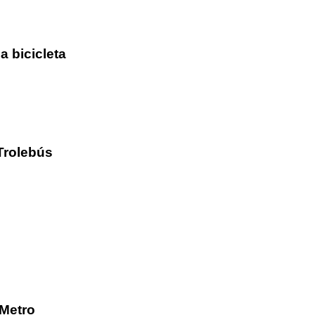
a bicicleta
Trolebús
/Metro