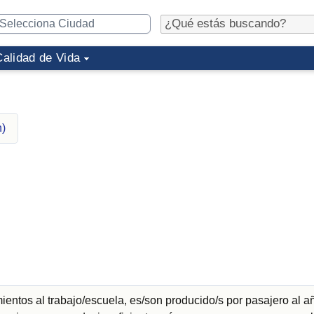
Calidad de Vida
n)
entos al trabajo/escuela, es/son producido/s por pasajero al a