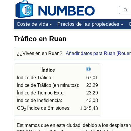
Coste de vida
Precios de las propiedades
Tráfico en Ruan
¿¿Vives en en Ruan?
Añadir datos para Ruan (Roue
Índice
Índice de Tráfico:
67,01
Índice de Tráfico (en minutos):
23,29
Índice de Tiempo Exp.:
23,29
Índice de Ineficiencia:
43,08
CO
Índice de Emisiones:
1.045,43
2
Estimamos que en esta ciudad, debido a los desplazami