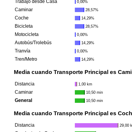
Trabajo desde Casa
0,00%
Caminar
28,57%
Coche
14,29%
Bicicleta
28,57%
Motocicleta
0,00%
Autobús/Trolebús
14,29%
Tranvía
0,00%
Tren/Metro
14,29%
Media cuando Transporte Principal es Cami
Distancia
1,00 km
Caminar
10,50 min
General
10,50 min
Media cuando Transporte Principal es Coc
Distancia
29,00 