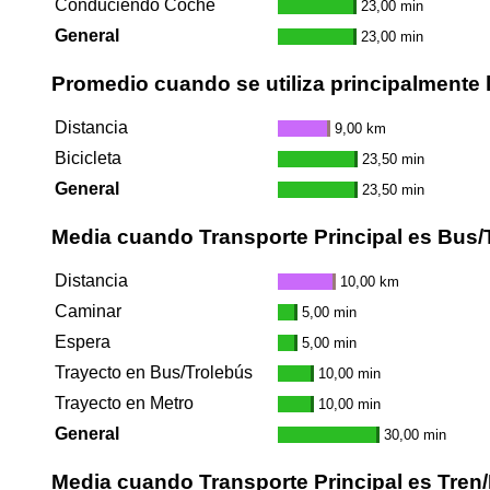
Conduciendo Coche
23,00 min
General
23,00 min
Promedio cuando se utiliza principalmente l
Distancia
9,00 km
Bicicleta
23,50 min
General
23,50 min
Media cuando Transporte Principal es Bus/
Distancia
10,00 km
Caminar
5,00 min
Espera
5,00 min
Trayecto en Bus/Trolebús
10,00 min
Trayecto en Metro
10,00 min
General
30,00 min
Media cuando Transporte Principal es Tren