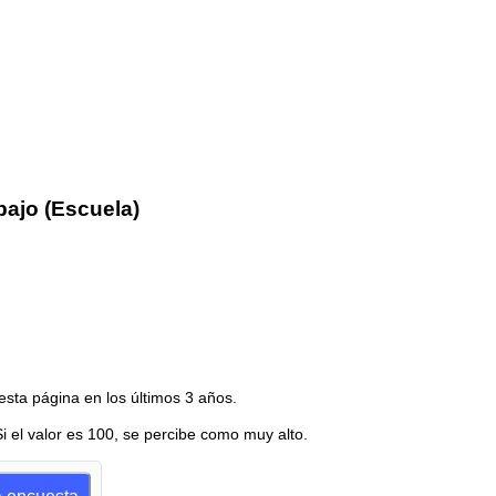
bajo (Escuela)
esta página en los últimos 3 años.
Si el valor es 100, se percibe como muy alto.