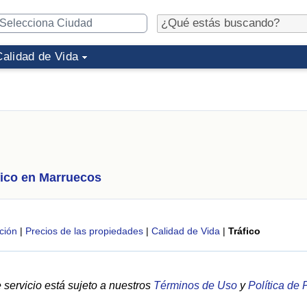
Calidad de Vida
fico en Marruecos
ción
|
Precios de las propiedades
|
Calidad de Vida
|
Tráfico
servicio está sujeto a nuestros
Términos de Uso
y
Política de 