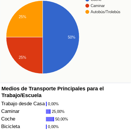
Índice de criminalidad por país
Caminar
Autobús/Trolebús
25%
Sanidad
Índice de Sanidad (Actual)
50%
Índice de Sanidad
25%
Índice de Sanidad por País
Contaminación
Medios de Transporte Principales para el
Índice de Contaminación (Actual)
Trabajo/Escuela
Trabajo desde Casa
0,00%
Índice de contaminación
Caminar
25,00%
Coche
50,00%
Índice de Contaminación por País
Bicicleta
0,00%