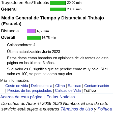
Trayecto en Bus/Trolebús
20,00 min
General
20,00 min
Media General de Tiempo y Distancia al Trabajo
(Escuela)
Distancia
6,50 km
Overall
16,75 min
Colaboradores: 4
Última actualización: Junio 2023
Estos datos están basados en opiniones de visitantes de esta
página en los últimos 3 años.
Si el valor es 0, significa que se percibe como muy bajo. Si el
valor es 100, se percibe como muy alto.
Más información:
Coste de vida
|
Delincuencia
|
Clima
|
Sanidad
|
Contaminación
|
Precios de las propiedades
|
Calidad de Vida
|
Tráfico
Acerca de esta página
En las Noticias
Derechos de Autor © 2009-2026 Numbeo. El uso de este
servicio está sujeto a nuestros
Términos de Uso
y
Política