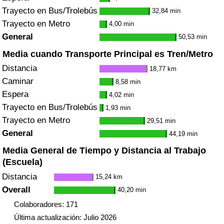
Trayecto en Bus/Trolebús
32,84 min
Trayecto en Metro
4,00 min
General
50,53 min
Media cuando Transporte Principal es Tren/Metro
Distancia
18,77 km
Caminar
8,58 min
Espera
4,02 min
Trayecto en Bus/Trolebús
1,93 min
Trayecto en Metro
29,51 min
General
44,19 min
Media General de Tiempo y Distancia al Trabajo
(Escuela)
Distancia
15,24 km
Overall
40,20 min
Colaboradores: 171
Última actualización: Julio 2026