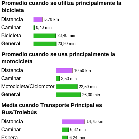
Promedio cuando se utiliza principalmente la
bicicleta
Distancia
5,70 km
Caminar
0,40 min
Bicicleta
23,40 min
General
23,80 min
Promedio cuando se usa principalmente la
motocicleta
Distancia
10,50 km
Caminar
3,50 min
Motocicleta/Ciclomotor
22,50 min
General
26,00 min
Media cuando Transporte Principal es
Bus/Trolebús
Distancia
14,75 km
Caminar
6,82 min
Espera
6,24 min