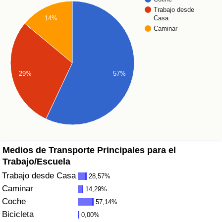
Índice de criminalidad por país
Trabajo desde
14%
Casa
Caminar
Sanidad
Índice de Sanidad (Actual)
29%
57%
Índice de Sanidad
Índice de Sanidad por País
Contaminación
Medios de Transporte Principales para el
Índice de Contaminación (Actual)
Trabajo/Escuela
Trabajo desde Casa
28,57%
Índice de contaminación
Caminar
14,29%
Coche
57,14%
Índice de Contaminación por País
Bicicleta
0,00%