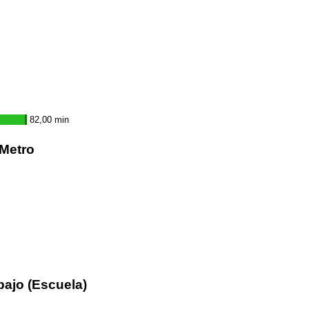
82,00 min
/Metro
bajo (Escuela)