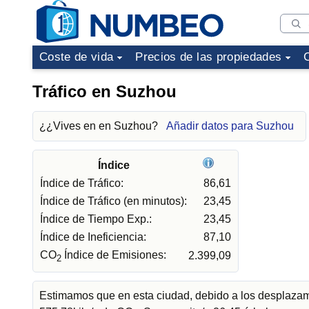
Coste de vida
Precios de las propiedades
Tráfico en Suzhou
¿¿Vives en en Suzhou?
Añadir datos para Suzhou
Índice
Índice de Tráfico:
86,61
Índice de Tráfico (en minutos):
23,45
Índice de Tiempo Exp.:
23,45
Índice de Ineficiencia:
87,10
CO
Índice de Emisiones:
2.399,09
2
Estimamos que en esta ciudad, debido a los desplazami