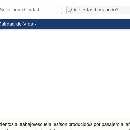
Calidad de Vida
entos al trabajo/escuela, es/son producido/s por pasajero al a