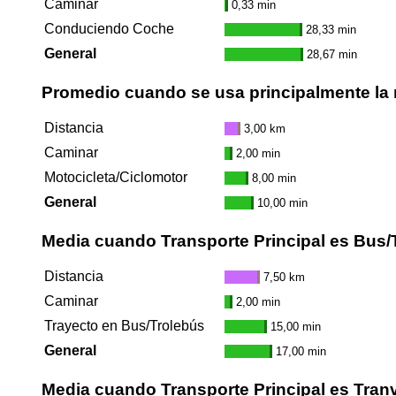
Caminar
0,33 min
Conduciendo Coche
28,33 min
General
28,67 min
Promedio cuando se usa principalmente la 
Distancia
3,00 km
Caminar
2,00 min
Motocicleta/Ciclomotor
8,00 min
General
10,00 min
Media cuando Transporte Principal es Bus/
Distancia
7,50 km
Caminar
2,00 min
Trayecto en Bus/Trolebús
15,00 min
General
17,00 min
Media cuando Transporte Principal es Tran