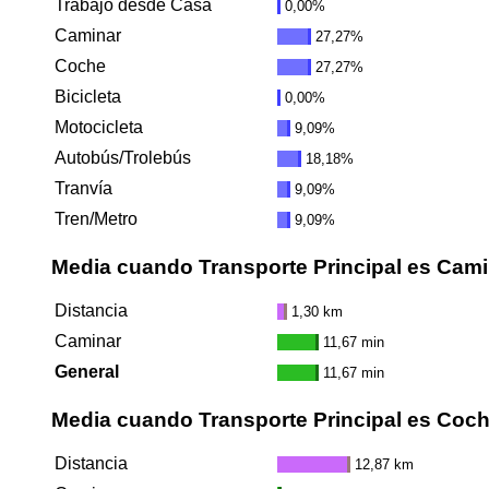
Trabajo desde Casa
0,00%
Caminar
27,27%
Coche
27,27%
Bicicleta
0,00%
Motocicleta
9,09%
Autobús/Trolebús
18,18%
Tranvía
9,09%
Tren/Metro
9,09%
Media cuando Transporte Principal es Cami
Distancia
1,30 km
Caminar
11,67 min
General
11,67 min
Media cuando Transporte Principal es Coc
Distancia
12,87 km