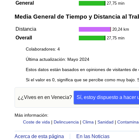
General
27,75 min
Media General de Tiempo y Distancia al Tra
Distancia
20,24 km
Overall
27,75 min
Colaboradores: 4
Última actualización: Mayo 2024
Estos datos están basados en opiniones de visitantes de 
Si el valor es 0, significa que se percibe como muy bajo. 
¿¿Vives en en Venecia?
Sí, estoy dispuesto a hacer
Más información:
Coste de vida
|
Delincuencia
|
Clima
|
Sanidad
|
Contamina
Acerca de esta página
En las Noticias