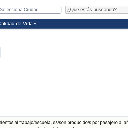
Calidad de Vida
entos al trabajo/escuela, es/son producido/s por pasajero al a