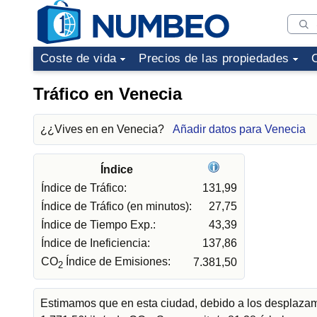
Coste de vida
Precios de las propiedades
Tráfico en Venecia
¿¿Vives en en Venecia?
Añadir datos para Venecia
Índice
Índice de Tráfico:
131,99
Índice de Tráfico (en minutos):
27,75
Índice de Tiempo Exp.:
43,39
Índice de Ineficiencia:
137,86
CO
Índice de Emisiones:
7.381,50
2
Estimamos que en esta ciudad, debido a los desplazami