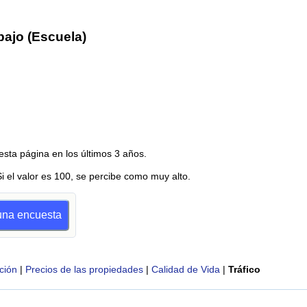
bajo (Escuela)
esta página en los últimos 3 años.
Si el valor es 100, se percibe como muy alto.
 una encuesta
ción
|
Precios de las propiedades
|
Calidad de Vida
|
Tráfico