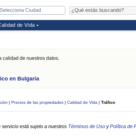
Calidad de Vida
a calidad de nuestros datos.
fico en Bulgaria
ción
|
Precios de las propiedades
|
Calidad de Vida
|
Tráfico
servicio está sujeto a nuestros
Términos de Uso
y
Política de 