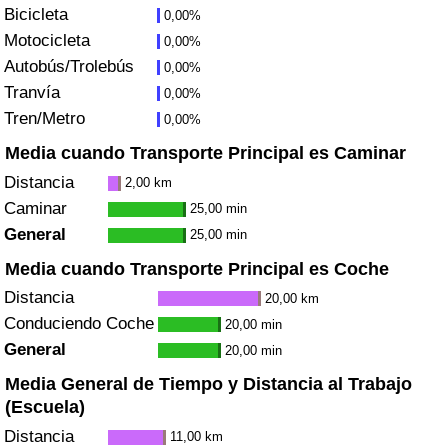
Bicicleta
0,00%
Tráfico
Motocicleta
0,00%
Autobús/Trolebús
0,00%
Índice de Tráfico
Tranvía
0,00%
Tren/Metro
0,00%
Índice de Tráfico (Actual)
Media cuando Transporte Principal es Caminar
Índice de Tráfico por País
Distancia
2,00 km
Caminar
25,00 min
General
25,00 min
Media cuando Transporte Principal es Coche
Distancia
20,00 km
Conduciendo Coche
20,00 min
General
20,00 min
Media General de Tiempo y Distancia al Trabajo
(Escuela)
Distancia
11,00 km