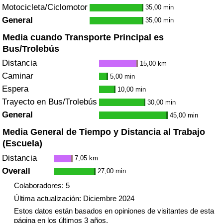
Motocicleta/Ciclomotor
35,00 min
General
35,00 min
Media cuando Transporte Principal es
Bus/Trolebús
Distancia
15,00 km
Caminar
5,00 min
Espera
10,00 min
Trayecto en Bus/Trolebús
30,00 min
General
45,00 min
Media General de Tiempo y Distancia al Trabajo
(Escuela)
Distancia
7,05 km
Overall
27,00 min
Colaboradores: 5
Última actualización: Diciembre 2024
Estos datos están basados en opiniones de visitantes de esta
página en los últimos 3 años.