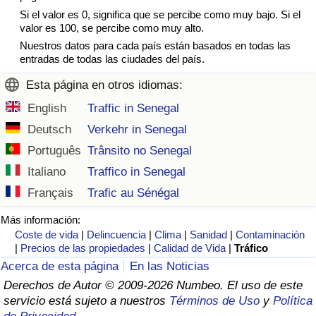
Si el valor es 0, significa que se percibe como muy bajo. Si el
valor es 100, se percibe como muy alto.
Nuestros datos para cada país están basados en todas las
entradas de todas las ciudades del país.
Esta página en otros idiomas:
English
Traffic in Senegal
Deutsch
Verkehr in Senegal
Português
Trânsito no Senegal
Italiano
Traffico in Senegal
Français
Trafic au Sénégal
Más información:
Coste de vida
|
Delincuencia
|
Clima
|
Sanidad
|
Contaminación
|
Precios de las propiedades
|
Calidad de Vida
|
Tráfico
Acerca de esta página
En las Noticias
Derechos de Autor © 2009-2026 Numbeo. El uso de este
servicio está sujeto a nuestros
Términos de Uso
y
Política