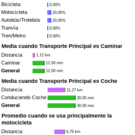
Bicicleta
0,00%
Tráfico
Motocicleta
20,00%
Autobús/Trolebús
20,00%
Índice de Tráfico
Tranvía
0,00%
Tren/Metro
0,00%
Índice de Tráfico (Actual)
Media cuando Transporte Principal es Caminar
Índice de Tráfico por País
Distancia
1,12 km
Caminar
12,50 min
General
12,50 min
Media cuando Transporte Principal es Coche
Distancia
11,27 km
Conduciendo Coche
30,00 min
General
30,00 min
Promedio cuando se usa principalmente la
motocicleta
Distancia
6,76 km