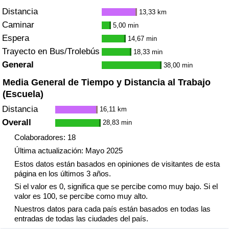
Tráfico
Distancia
13,33 km
Caminar
5,00 min
Índice de Tráfico
Espera
14,67 min
Trayecto en Bus/Trolebús
18,33 min
Índice de Tráfico (Actual)
General
38,00 min
Media General de Tiempo y Distancia al Trabajo
Índice de Tráfico por País
(Escuela)
Distancia
16,11 km
Overall
28,83 min
Colaboradores: 18
Última actualización: Mayo 2025
Estos datos están basados en opiniones de visitantes de esta
página en los últimos 3 años.
Si el valor es 0, significa que se percibe como muy bajo. Si el
valor es 100, se percibe como muy alto.
Nuestros datos para cada país están basados en todas las
entradas de todas las ciudades del país.