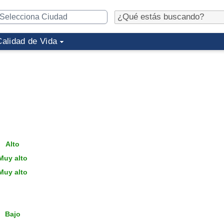
Calidad de Vida
Alto
uy alto
uy alto
Bajo