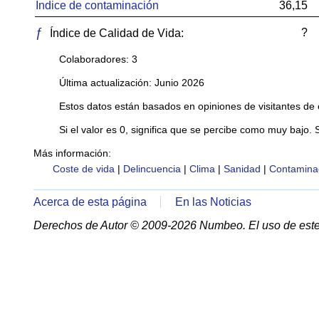
Índice de contaminación
36,15
ƒ
?
Índice de Calidad de Vida:
Colaboradores: 3
Última actualización: Junio 2026
Estos datos están basados en opiniones de visitantes de 
Si el valor es 0, significa que se percibe como muy bajo. 
Más información:
Coste de vida
|
Delincuencia
|
Clima
|
Sanidad
|
Contamina
Acerca de esta página
En las Noticias
Derechos de Autor © 2009-2026 Numbeo. El uso de este 