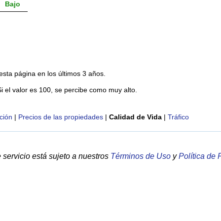
Bajo
esta página en los últimos 3 años.
Si el valor es 100, se percibe como muy alto.
ción
|
Precios de las propiedades
|
Calidad de Vida
|
Tráfico
servicio está sujeto a nuestros
Términos de Uso
y
Política de 