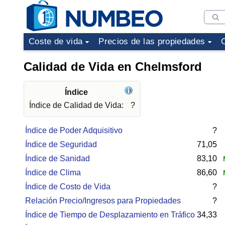
Coste de vida
Precios de las propiedades
Calidad de Vida en Chelmsford
Índice
Índice de Calidad de Vida:
?
Índice de Poder Adquisitivo
?
Índice de Seguridad
71,05
Índice de Sanidad
83,10
M
Índice de Clima
86,60
M
Índice de Costo de Vida
?
Relación Precio/Ingresos para Propiedades
?
Índice de Tiempo de Desplazamiento en Tráfico
34,33