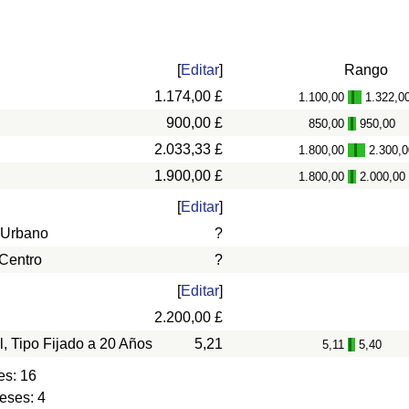
[
Editar
]
Rango
1.174,00 £
1.100,00
1.322,0
-
900,00 £
850,00
950,00
-
2.033,33 £
1.800,00
2.300,0
-
1.900,00 £
1.800,00
2.000,00
-
[
Editar
]
 Urbano
?
 Centro
?
[
Editar
]
2.200,00 £
l, Tipo Fijado a 20 Años
5,21
5,11
5,40
-
es: 16
eses: 4