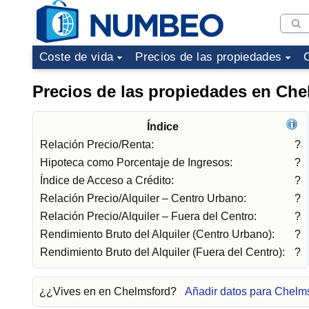
Coste de vida
Precios de las propiedades
Precios de las propiedades en Che
Índice
Relación Precio/Renta:
?
Hipoteca como Porcentaje de Ingresos:
?
Índice de Acceso a Crédito:
?
Relación Precio/Alquiler – Centro Urbano:
?
Relación Precio/Alquiler – Fuera del Centro:
?
Rendimiento Bruto del Alquiler (Centro Urbano):
?
Rendimiento Bruto del Alquiler (Fuera del Centro):
?
¿¿Vives en en Chelmsford?
Añadir datos para Chelm