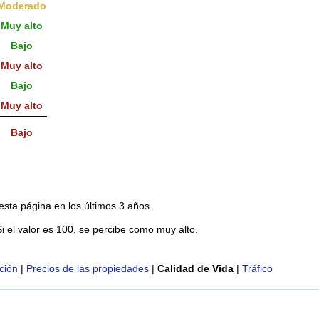
Moderado
Muy alto
Bajo
Muy alto
Bajo
Muy alto
Bajo
esta página en los últimos 3 años.
Si el valor es 100, se percibe como muy alto.
ción
|
Precios de las propiedades
|
Calidad de Vida
|
Tráfico