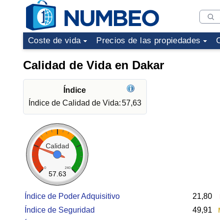
Coste de vida
Precios de las propiedades
Calidad de Vida en Dakar
Índice
Índice de Calidad de Vida:
57,63
Calidad
0
240
57.63
Índice de Poder Adquisitivo
21,80
Índice de Seguridad
49,91