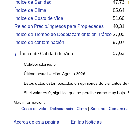
Índice de Sanidad
47,73
Índice de Clima
85,64
Índice de Costo de Vida
51,66
Relación Precio/Ingresos para Propiedades
40,31
Índice de Tiempo de Desplazamiento en Tráfico
27,00
Índice de contaminación
97,07
ƒ
57,63
Índice de Calidad de Vida:
Colaboradores: 5
Última actualización: Agosto 2026
Estos datos están basados en opiniones de visitantes de 
Si el valor es 0, significa que se percibe como muy bajo. 
Más información:
Coste de vida
|
Delincuencia
|
Clima
|
Sanidad
|
Contamina
Acerca de esta página
En las Noticias