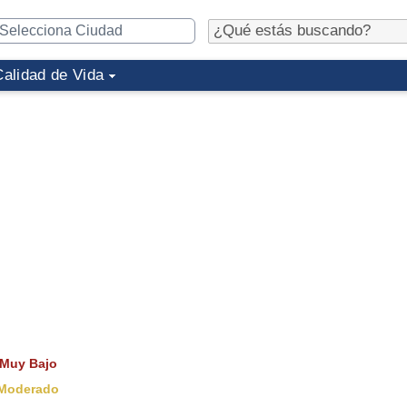
Calidad de Vida
Muy Bajo
Moderado