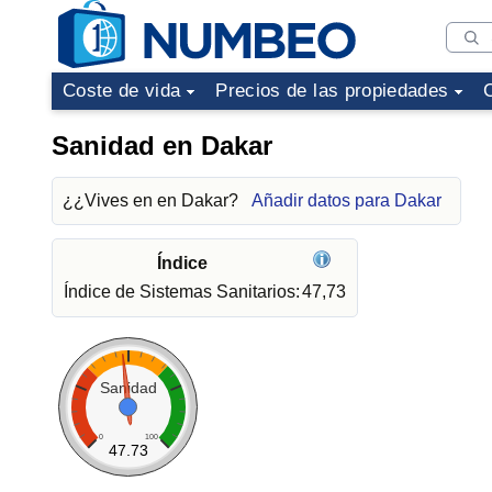
Coste de vida
Precios de las propiedades
Sanidad en Dakar
¿¿Vives en en Dakar?
Añadir datos para Dakar
Índice
Índice de Sistemas Sanitarios:
47,73
Sanidad
0
100
47.73