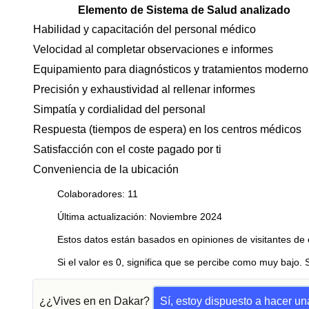
Elemento de Sistema de Salud analizado
Habilidad y capacitación del personal médico
Velocidad al completar observaciones e informes
Equipamiento para diagnósticos y tratamientos moderno
Precisión y exhaustividad al rellenar informes
Simpatía y cordialidad del personal
Respuesta (tiempos de espera) en los centros médicos
Satisfacción con el coste pagado por ti
Conveniencia de la ubicación
Colaboradores: 11
Última actualización: Noviembre 2024
Estos datos están basados en opiniones de visitantes de 
Si el valor es 0, significa que se percibe como muy bajo. 
¿¿Vives en en Dakar?
Sí, estoy dispuesto a hacer u