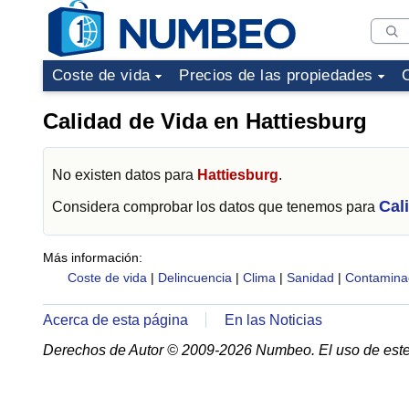
Coste de vida
Precios de las propiedades
Calidad de Vida en Hattiesburg
No existen datos para
Hattiesburg
.
Cal
Considera comprobar los datos que tenemos para
Más información:
Coste de vida
|
Delincuencia
|
Clima
|
Sanidad
|
Contamina
Acerca de esta página
En las Noticias
Derechos de Autor © 2009-2026 Numbeo. El uso de este 