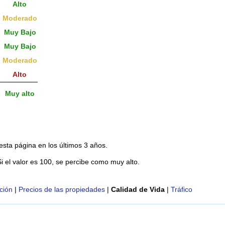
Alto
Moderado
Muy Bajo
Muy Bajo
Moderado
Alto
Muy alto
esta página en los últimos 3 años.
Si el valor es 100, se percibe como muy alto.
ción
|
Precios de las propiedades
|
Calidad de Vida
|
Tráfico