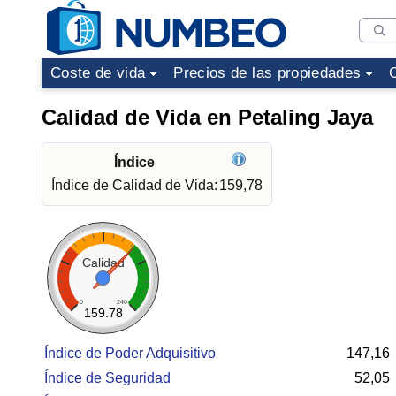
Coste de vida
Precios de las propiedades
Calidad de Vida en Petaling Jaya
Índice
Índice de Calidad de Vida:
159,78
Calidad
0
240
159.78
Índice de Poder Adquisitivo
147,16
Índice de Seguridad
52,05