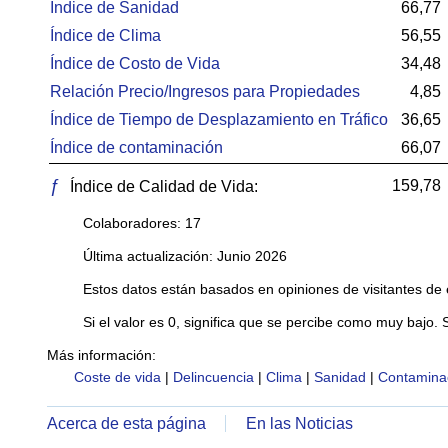
Índice de Sanidad
66,77
Índice de Clima
56,55
Índice de Costo de Vida
34,48
Relación Precio/Ingresos para Propiedades
4,85
Índice de Tiempo de Desplazamiento en Tráfico
36,65
Índice de contaminación
66,07
ƒ
159,78
Índice de Calidad de Vida:
Colaboradores: 17
Última actualización: Junio 2026
Estos datos están basados en opiniones de visitantes de 
Si el valor es 0, significa que se percibe como muy bajo. 
Más información:
Coste de vida
|
Delincuencia
|
Clima
|
Sanidad
|
Contamina
Acerca de esta página
En las Noticias