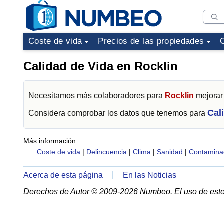
Coste de vida
Precios de las propiedades
Calidad de Vida en Rocklin
Necesitamos más colaboradores para
Rocklin
mejorar 
Cal
Considera comprobar los datos que tenemos para
Más información:
Coste de vida
|
Delincuencia
|
Clima
|
Sanidad
|
Contamina
Acerca de esta página
En las Noticias
Derechos de Autor © 2009-2026 Numbeo. El uso de este 