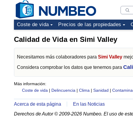
Coste de vida
Precios de las propiedades
Calidad de Vida en Simi Valley
Necesitamos más colaboradores para
Simi Valley
mejor
Cal
Considera comprobar los datos que tenemos para
Más información:
Coste de vida
|
Delincuencia
|
Clima
|
Sanidad
|
Contamina
Acerca de esta página
En las Noticias
Derechos de Autor © 2009-2026 Numbeo. El uso de este 