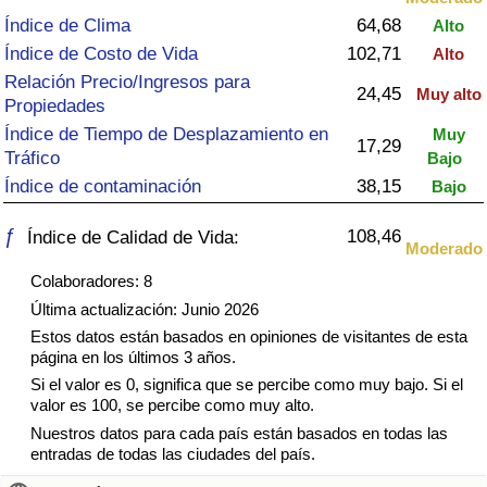
Índice de criminalidad por país
Índice de Clima
64,68
Alto
Índice de Costo de Vida
102,71
Alto
Sanidad
Relación Precio/Ingresos para
24,45
Muy alto
Propiedades
Índice de Sanidad (Actual)
Índice de Tiempo de Desplazamiento en
Muy
17,29
Tráfico
Bajo
Índice de Sanidad
Índice de contaminación
38,15
Bajo
Índice de Sanidad por País
ƒ
108,46
Índice de Calidad de Vida:
Moderado
Colaboradores: 8
Contaminación
Última actualización: Junio 2026
Estos datos están basados en opiniones de visitantes de esta
Índice de Contaminación (Actual)
página en los últimos 3 años.
Si el valor es 0, significa que se percibe como muy bajo. Si el
Índice de contaminación
valor es 100, se percibe como muy alto.
Nuestros datos para cada país están basados en todas las
Índice de Contaminación por País
entradas de todas las ciudades del país.