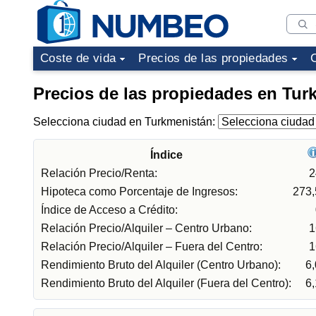
Coste de vida
Precios de las propiedades
Precios de las propiedades en Tur
Selecciona ciudad en Turkmenistán:
Índice
Relación Precio/Renta:
2
Hipoteca como Porcentaje de Ingresos:
273
Índice de Acceso a Crédito:
Relación Precio/Alquiler – Centro Urbano:
1
Relación Precio/Alquiler – Fuera del Centro:
1
Rendimiento Bruto del Alquiler (Centro Urbano):
6
Rendimiento Bruto del Alquiler (Fuera del Centro):
6