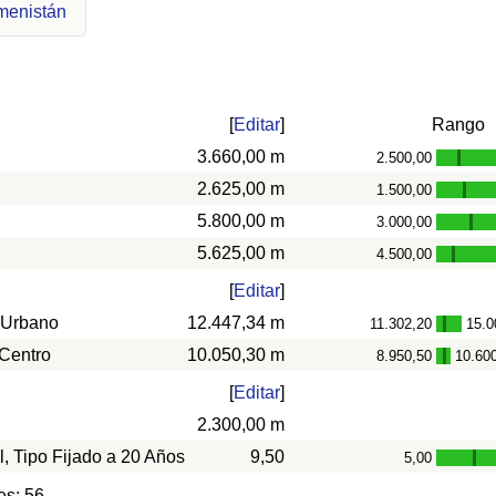
menistán
[
Editar
]
Rango
3.660,00 m
2.500,00
-
2.625,00 m
1.500,00
-
5.800,00 m
3.000,00
-
5.625,00 m
4.500,00
-
[
Editar
]
 Urbano
12.447,34 m
11.302,20
15.0
-
 Centro
10.050,30 m
8.950,50
10.60
-
[
Editar
]
2.300,00 m
l, Tipo Fijado a 20 Años
9,50
5,00
-
es: 56