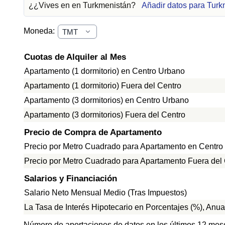
¿¿Vives en en Turkmenistán?
Añadir datos para Turk
Moneda:
Cuotas de Alquiler al Mes
Apartamento (1 dormitorio) en Centro Urbano
Apartamento (1 dormitorio) Fuera del Centro
Apartamento (3 dormitorios) en Centro Urbano
Apartamento (3 dormitorios) Fuera del Centro
Precio de Compra de Apartamento
Precio por Metro Cuadrado para Apartamento en Centro
Precio por Metro Cuadrado para Apartamento Fuera del
Salarios y Financiación
Salario Neto Mensual Medio (Tras Impuestos)
La Tasa de Interés Hipotecario en Porcentajes (%), Anua
Número de aportaciones de datos en los últimos 12 mes