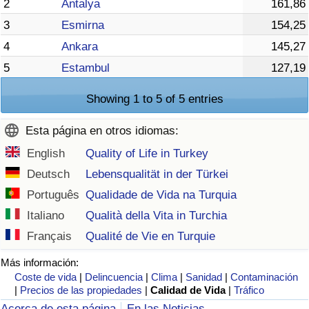
2
Antalya
161,86
3
Esmirna
154,25
4
Ankara
145,27
5
Estambul
127,19
Showing 1 to 5 of 5 entries
Esta página en otros idiomas:
English
Quality of Life in Turkey
Deutsch
Lebensqualität in der Türkei
Português
Qualidade de Vida na Turquia
Italiano
Qualità della Vita in Turchia
Français
Qualité de Vie en Turquie
Más información:
Coste de vida
|
Delincuencia
|
Clima
|
Sanidad
|
Contaminación
|
Precios de las propiedades
|
Calidad de Vida
|
Tráfico
Acerca de esta página
En las Noticias