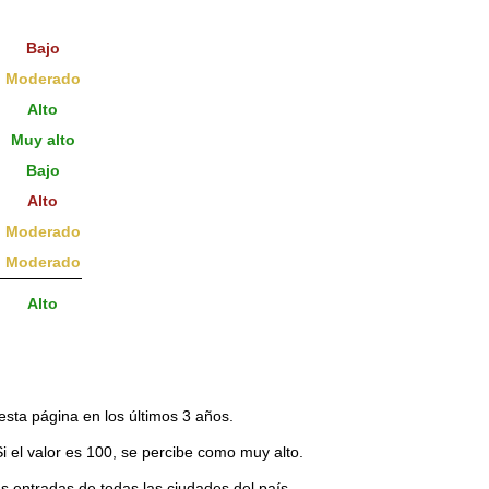
Bajo
Moderado
Alto
Muy alto
Bajo
Alto
Moderado
Moderado
Alto
esta página en los últimos 3 años.
Si el valor es 100, se percibe como muy alto.
s entradas de todas las ciudades del país.