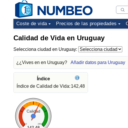
Coste de vida
Precios de las propiedades
Calidad de Vida en Uruguay
Selecciona ciudad en Uruguay:
¿¿Vives en en Uruguay?
Añadir datos para Uruguay
Índice
Índice de Calidad de Vida:
142,48
Calidad
0
240
142.48