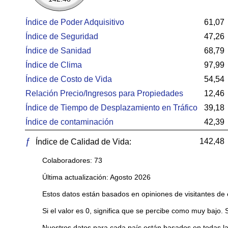
Índice de Poder Adquisitivo
61,07
Índice de Seguridad
47,26
Índice de Sanidad
68,79
Índice de Clima
97,99
Índice de Costo de Vida
54,54
Relación Precio/Ingresos para Propiedades
12,46
Índice de Tiempo de Desplazamiento en Tráfico
39,18
Índice de contaminación
42,39
ƒ
142,48
Índice de Calidad de Vida:
Colaboradores: 73
Última actualización: Agosto 2026
Estos datos están basados en opiniones de visitantes de 
Si el valor es 0, significa que se percibe como muy bajo. 
Nuestros datos para cada país están basados en todas la