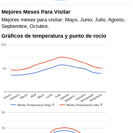
Mejores Meses Para Visitar
Mejores meses para visitar: Mayo, Junio, Julio, Agosto,
Septiembre, Octubre.
Gráficos de temperatura y punto de rocío
100
50
0
Enero
Febrero
Marzo
Abril
Mayo
Junio
Julio
Agosto
Septiem…
Octubre
Noviembre
Diciembre
Media Temperatura Baja ℉
Media Temperatura Alta ℉
60
50