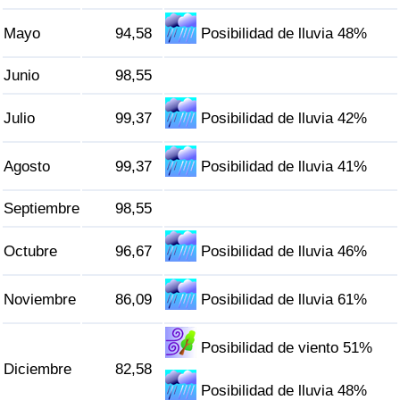
Tráfico
Mayo
94,58
Posibilidad de lluvia 48%
Índice de Tráfico
Junio
98,55
Índice de Tráfico (Actual)
Julio
99,37
Posibilidad de lluvia 42%
Índice de Tráfico por País
Agosto
99,37
Posibilidad de lluvia 41%
Septiembre
98,55
Octubre
96,67
Posibilidad de lluvia 46%
Noviembre
86,09
Posibilidad de lluvia 61%
Posibilidad de viento 51%
Diciembre
82,58
Posibilidad de lluvia 48%