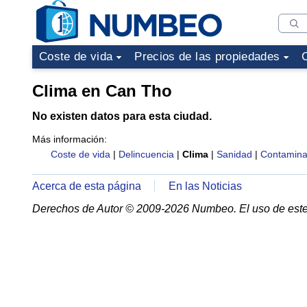
Coste de vida
Precios de las propiedades
Clima en Can Tho
No existen datos para esta ciudad.
Más información:
Coste de vida
|
Delincuencia
|
Clima
|
Sanidad
|
Contamina
Acerca de esta página
En las Noticias
Derechos de Autor © 2009-2026 Numbeo. El uso de este 