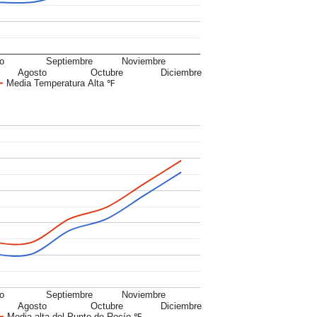
io
Septiembre
Noviembre
Agosto
Octubre
Diciembre
Media Temperatura Alta ℉
io
Septiembre
Noviembre
Agosto
Octubre
Diciembre
Media alta del Punto de Rocío ℉