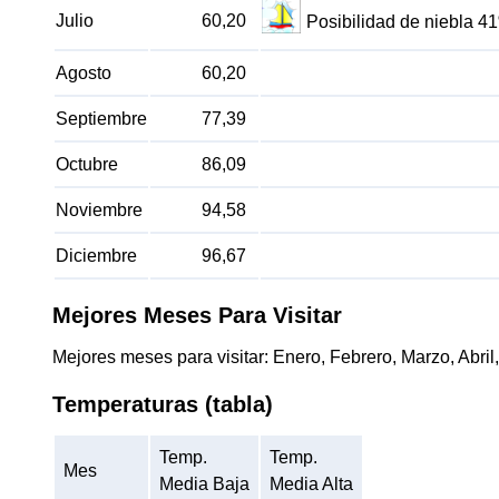
Julio
60,20
Posibilidad de niebla 4
Agosto
60,20
Septiembre
77,39
Octubre
86,09
Noviembre
94,58
Diciembre
96,67
Mejores Meses Para Visitar
Mejores meses para visitar: Enero, Febrero, Marzo, Abri
Temperaturas (tabla)
Temp.
Temp.
Mes
Media Baja
Media Alta