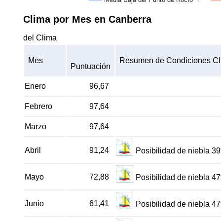
Clima por Mes en Canberra
del Clima
Mes
Resumen de Condiciones Cl
Puntuación
Enero
96,67
Febrero
97,64
Marzo
97,64
Abril
91,24
Posibilidad de niebla 3
Mayo
72,88
Posibilidad de niebla 4
Junio
61,41
Posibilidad de niebla 4