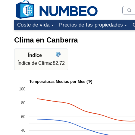
Coste de vida
Precios de las propiedades
Clima en Canberra
Índice
Índice de Clima:
82,72
Temperaturas Medias por Mes (℉)
100
80
60
40