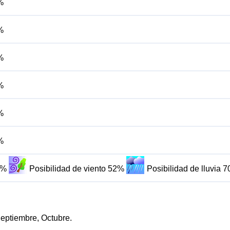
%
%
%
%
%
%
4%
Posibilidad de viento 52%
Posibilidad de lluvia 
Septiembre, Octubre.