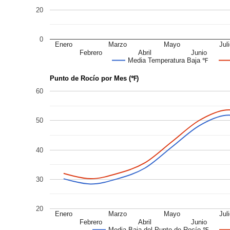
20
0
Enero
Marzo
Mayo
Jul
Febrero
Abril
Junio
Media Temperatura Baja ℉
Punto de Rocío por Mes (℉)
60
50
40
30
20
Enero
Marzo
Mayo
Jul
Febrero
Abril
Junio
Media Baja del Punto de Rocío ℉