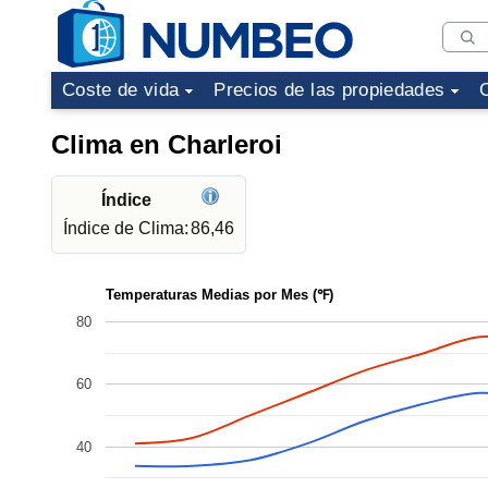
Coste de vida
Precios de las propiedades
Clima en Charleroi
Índice
Índice de Clima:
86,46
Temperaturas Medias por Mes (℉)
80
60
40