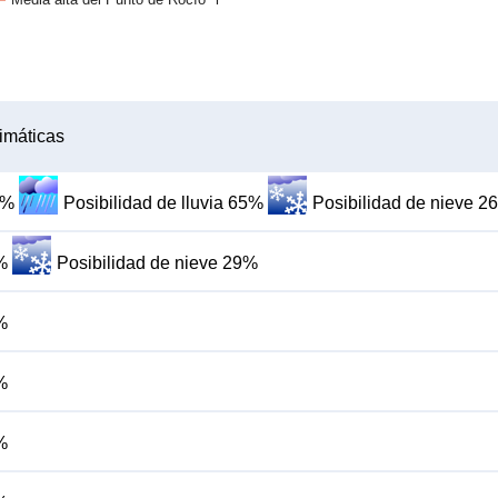
imáticas
9%
Posibilidad de lluvia 65%
Posibilidad de nieve 2
%
Posibilidad de nieve 29%
%
%
%