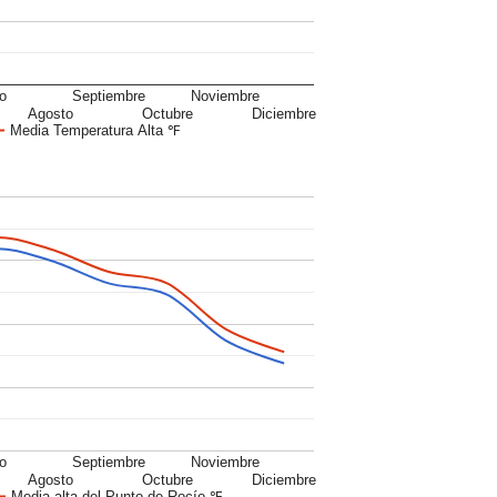
io
Septiembre
Noviembre
Agosto
Octubre
Diciembre
Media Temperatura Alta ℉
io
Septiembre
Noviembre
Agosto
Octubre
Diciembre
Media alta del Punto de Rocío ℉