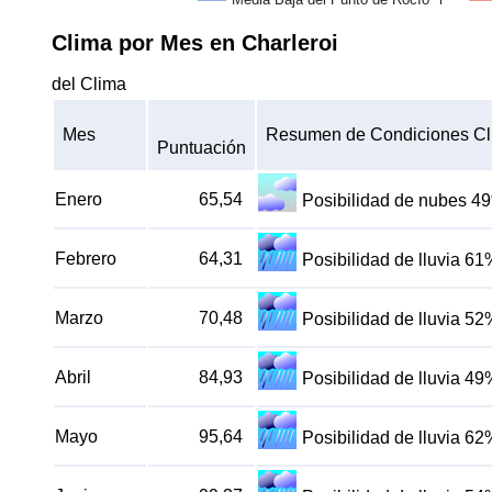
Clima por Mes en Charleroi
del Clima
Mes
Resumen de Condiciones Cl
Puntuación
Enero
65,54
Posibilidad de nubes 4
Febrero
64,31
Posibilidad de lluvia 61
Marzo
70,48
Posibilidad de lluvia 52
Abril
84,93
Posibilidad de lluvia 49
Mayo
95,64
Posibilidad de lluvia 62