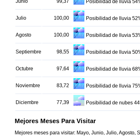
Junio
99,37
Posibilidad de lluvia 54
Julio
100,00
Posibilidad de lluvia 52
Agosto
100,00
Posibilidad de lluvia 53
Septiembre
98,55
Posibilidad de lluvia 50
Octubre
97,64
Posibilidad de lluvia 68
Noviembre
83,72
Posibilidad de lluvia 75
Diciembre
77,39
Posibilidad de nubes 4
Mejores Meses Para Visitar
Mejores meses para visitar: Mayo, Junio, Julio, Agosto, 