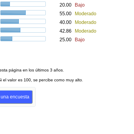
20.00
Bajo
55.00
Moderado
40.00
Moderado
42.86
Moderado
25.00
Bajo
esta página en los últimos 3 años.
Si el valor es 100, se percibe como muy alto.
r una encuesta