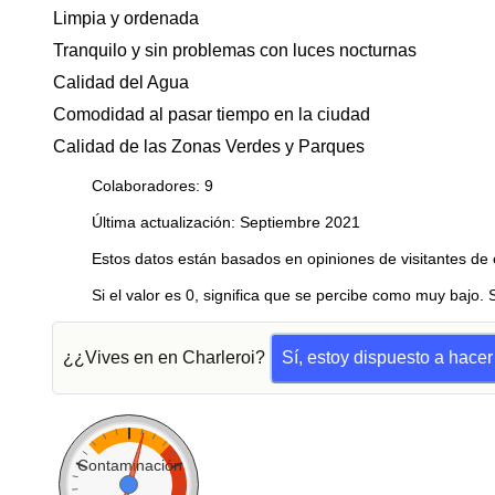
Limpia y ordenada
Tranquilo y sin problemas con luces nocturnas
Calidad del Agua
Comodidad al pasar tiempo en la ciudad
Calidad de las Zonas Verdes y Parques
Colaboradores: 9
Última actualización: Septiembre 2021
Estos datos están basados en opiniones de visitantes de 
Si el valor es 0, significa que se percibe como muy bajo. 
¿¿Vives en en Charleroi?
Sí, estoy dispuesto a hace
Contaminación