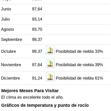
Tráfico
Junio
97,64
Índice de Tráfico
Julio
93,14
Agosto
93,70
Índice de Tráfico (Actual)
Septiembre
99,37
Índice de Tráfico por País
Octubre
99,37
Posibilidad de niebla 33%
Noviembre
97,64
Posibilidad de niebla 39%
Diciembre
91,24
Posibilidad de niebla 61%
Mejores Meses Para Visitar
El clima es excelente todo el año.
Gráficos de temperatura y punto de rocío