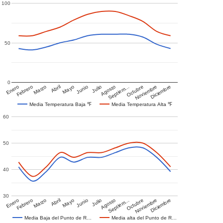
100
50
0
Enero
Febrero
Marzo
Abril
Mayo
Junio
Julio
Agosto
Septiem…
Octubre
Noviembre
Diciembre
Media Temperatura Baja ℉
Media Temperatura Alta ℉
60
50
40
30
Enero
Febrero
Marzo
Abril
Mayo
Junio
Julio
Agosto
Septiem…
Octubre
Noviembre
Diciembre
Media Baja del Punto de R…
Media alta del Punto de R…