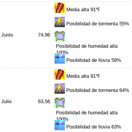
Tráfico
Media alta 91℉
Índice de Tráfico
Posibilidad de tormenta 55%
Junio
74,96
Índice de Tráfico (Actual)
Posibilidad de humedad alta
Índice de Tráfico por País
100%
Posibilidad de lluvia 59%
Media alta 91℉
Posibilidad de tormenta 64%
Julio
63,56
Posibilidad de humedad alta
100%
Posibilidad de lluvia 63%